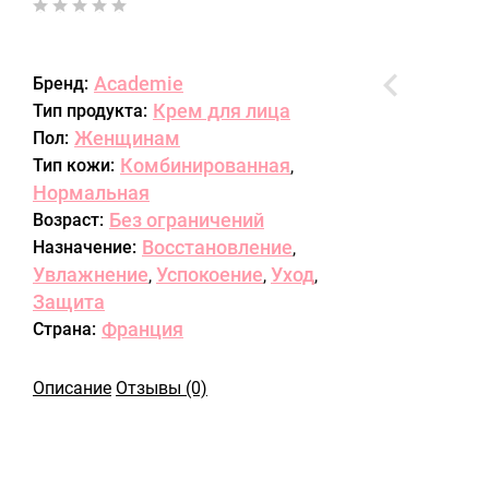
Academie
Бренд:
Крем для лица
Тип продукта:
Женщинам
Пол:
Комбинированная
Тип кожи:
,
Нормальная
Без ограничений
Возраст:
Восстановление
Назначение:
,
Увлажнение
Успокоение
Уход
,
,
,
Защита
Франция
Страна:
Описание
Отзывы (0)