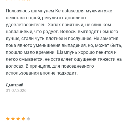
Пользуюсь шампунем Kerastase для мужчин уже
несколько дней, результат довольно
удовлетворителен. Запах приятный, не слишком
навязчивый, что радует. Волосы выглядят немного
лучше, стали чуть плотнее и послушнее. Не заметил
пока явного уменьшения выпадения, но, может быть,
прошло мало времени. Шампунь хорошо пенится и
легко смывается, не оставляет ощущения тяжести на
волосах. В принципе, для повседневного
использования вполне подходит.
Дмитрий
31.07.2026