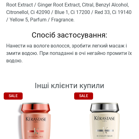
Root Extract / Ginger Root Extract, Citral, Benzyl Alcohol,
Citronellol, Ci 42090 / Blue 1, Ci 17200 / Red 33, Ci 19140
/ Yellow 5, Parfum / Fragrance.
Спосіб застосування:
Нанести на вологе волосся, зробити легкий масаж і
змити водою. При попаданні в очі негайно промити їх
водою.
Інші клієнти купили
SALE
SALE