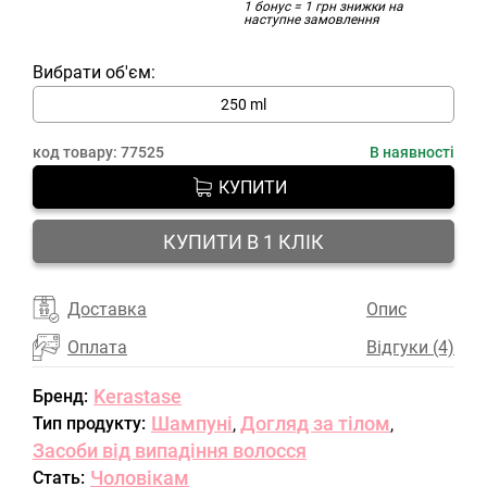
1 бонус = 1 грн знижки на
наступне замовлення
Вибрати об'єм:
250 ml
код товару:
77525
В наявності
КУПИТИ
КУПИТИ В 1 КЛІК
Доставка
Опис
Оплата
Відгуки (4)
Kerastase
Бренд:
Шампуні
Догляд за тілом
Тип продукту:
,
,
Засоби від випадіння волосся
Чоловікам
Стать: