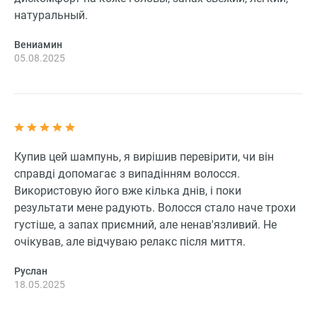
натуральный.
Вениамин
05.08.2025
Купив цей шампунь, я вирішив перевірити, чи він
справді допомагає з випадінням волосся.
Використовую його вже кілька днів, і поки
результати мене радують. Волосся стало наче трохи
густіше, а запах приємний, але ненав'язливий. Не
очікував, але відчуваю релакс після миття.
Руслан
18.05.2025