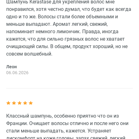
Шампунь Kerastase для укрепления волос мне
понравился, хотя честно думал, что будет как всегда
одно и то же. Волосы стали более объемными и
меньше выпадают. Аромат легкий, свежий,
напоминает немного лимончик. Правда, иногда
кажется, что для сильно грязных волос не хватает
очищающей силы. В общем, продукт хороший, но не
совсем волшебный.
Леон
06.06.2026
Классный шампунь, особенно приятно что он из
Франции. Очищает волосы отлично и после него они
стали меньше выпадать, кажется. Устраняет
дискомфорт на коже головы, запах свежий, легкий,