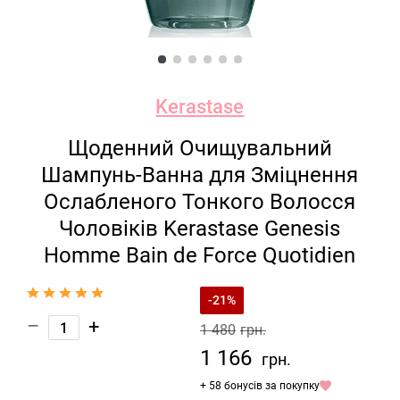
Kerastase
Щоденний Очищувальний
Шампунь-Ванна для Зміцнення
Ослабленого Тонкого Волосся
Чоловіків Kerastase Genesis
Homme Bain de Force Quotidien
-21%
–
+
1 480
грн.
1 166
грн.
+ 58 бонусів за покупку