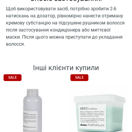
Щоб використовувати засіб, потрібно зробити 2-6
натискань на дозатор, рівномірно нанести отриману
кремову субстанцію на підсушене рушником волосся
після застосування кондиціонера або миттєвої
маски. Після цього можна приступати до укладання
волосся.
Інші клієнти купили
SALE
SALE