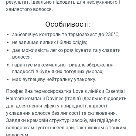
результат. Ідеально підходить для неслухняного і
хвилястого волосся.
Особливості:
забезпечує контроль та термозахист до 230°C;
не залишає липких і білих слідів;
дає можливість легко розчісувати та укладати
волосся;
гарантує максимально тривале збереження
гладкості в будь-яких погодних умовах;
має вуглецеву нейтральну упаковку.
Професійна термосироватка Love з лінійки Essential
Haircare компанії Davines (Італія) ідеально підходить
для досягнення ефекту природної гладкості
укладання волосся без липкості та склеювання.
Завдяки кремовій структурі засобу, він підійде як
володаркам густої шевелюри, так і жінкам з тонким
волоссям.