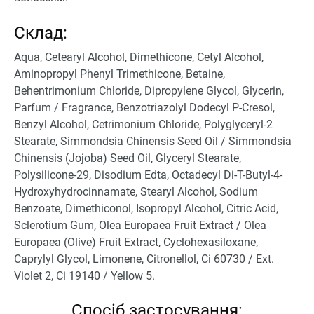
Склад:
Aqua, Cetearyl Alcohol, Dimethicone, Cetyl Alcohol,
Aminopropyl Phenyl Trimethicone, Betaine,
Behentrimonium Chloride, Dipropylene Glycol, Glycerin,
Parfum / Fragrance, Benzotriazolyl Dodecyl P-Cresol,
Benzyl Alcohol, Cetrimonium Chloride, Polyglyceryl-2
Stearate, Simmondsia Chinensis Seed Oil / Simmondsia
Chinensis (Jojoba) Seed Oil, Glyceryl Stearate,
Polysilicone-29, Disodium Edta, Octadecyl Di-T-Butyl-4-
Hydroxyhydrocinnamate, Stearyl Alcohol, Sodium
Benzoate, Dimethiconol, Isopropyl Alcohol, Citric Acid,
Sclerotium Gum, Olea Europaea Fruit Extract / Olea
Europaea (Olive) Fruit Extract, Cyclohexasiloxane,
Caprylyl Glycol, Limonene, Citronellol, Ci 60730 / Ext.
Violet 2, Ci 19140 / Yellow 5.
Спосіб застосування: