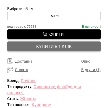
Вибрати об'єм:
150 ml
код товару:
75583
В наявності
КУПИТИ
КУПИТИ В 1 КЛІК
Доставка
Опис
Оплата
Відгуки (1)
Davines
Бренд:
Сироватки
флюїди для
Тип продукту:
,
волосся
Жінкам
Стать:
Кучеряве
Тип волосся: