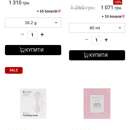
1 310
-15%
грн.
1 260
1 071
грн.
грн.
+ 65 бонусів
+ 53 бонуси
–
+
–
+
КУПИТИ
КУПИТИ
SALE