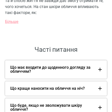
Та й спосіб життя не завжди дає змогу отримати те,
чого хочеться. На стан шкіри обличчя впливають
такі фактори, як:
Більше
Часті питання
Що має входити до щоденного догляду за
обличчям?
Що краще наносити на обличчя на ніч?
Що буде, якщо не зволожувати шкіру
обличчя?