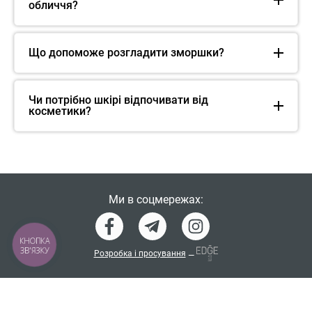
обличчя?
Що допоможе розгладити зморшки?
Чи потрібно шкірі відпочивати від
косметики?
Ми в соцмережах:
КНОПКА
ЗВ'ЯЗКУ
Розробка і просування
—