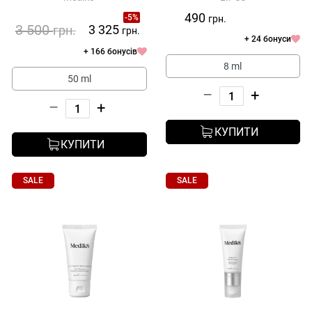
490
-5%
грн.
3 500
3 325
грн.
грн.
+ 24 бонуси
+ 166 бонусів
8 ml
50 ml
–
+
–
+
КУПИТИ
КУПИТИ
SALE
SALE