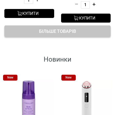
–
+
КУПИТИ
КУПИТИ
БІЛЬШЕ ТОВАРІВ
Новинки
New
New