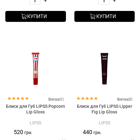
КУПИТИ
КУПИТИ
Відгуки(1)
Відгуки(2)
Блиск для Губ LIPSS Popcorn
Блиск для Губ LIPSS Lipper
Lip Gloss
Fig Lip Gloss
LIPSS
LIPSS
520
440
грн.
грн.