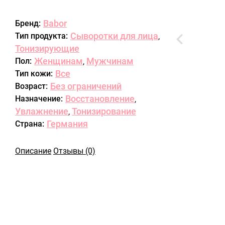
Babor
Бренд:
Сыворотки для лица
Тип продукта:
,
Тонизирующие
Женщинам
Мужчинам
Пол:
,
Все
Тип кожи:
Без ограничений
Возраст:
Восстановление
Назначение:
,
Увлажнение
Тонизирование
,
Германия
Страна:
Описание
Отзывы (0)