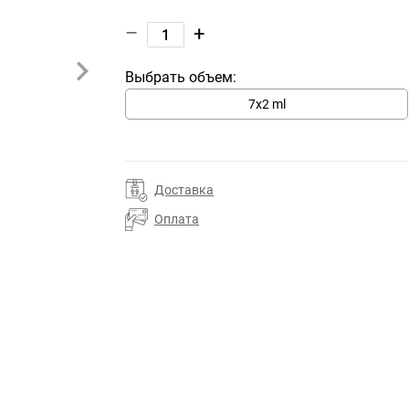
–
+
Выбрать объем:
7х2 ml
Доставка
Оплата