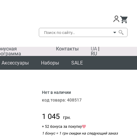
онусная
Контакты
UA
|
рограмма
RU
Аксессуары
Наборы
SALE
Нет в наличии
код товара:
408517
1 045
грн.
+ 52 бонуса за покупку
1 бонус = 1 грн скидки на следующий заказ