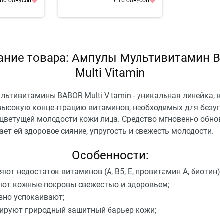
 80 бонусов
+ 16 бонусов
ание товара: Ампулы Мультивитамин 
Multi Vitamin
льтивитамины BABOR Multi Vitamin - уникальная линейка, 
высокую концентрацию витаминов, необходимых для безу
 цветущей молодости кожи лица. Средство мгновенно обно
ает ей здоровое сияние, упругость и свежесть молодости.
Особенности:
яют недостаток витаминов (А, В5, Е, провитамин А, биотин)
ют кожные покровы свежестью и здоровьем;
вно успокаивают;
ируют природный защитный барьер кожи;