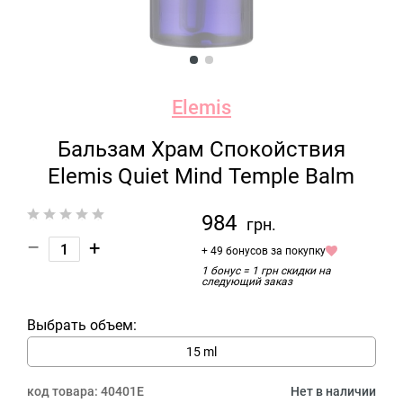
Elemis
Бальзам Храм Спокойствия
Elemis Quiet Mind Temple Balm
984
грн.
–
+
+ 49 бонусов за покупку
1 бонус = 1 грн скидки на
следующий заказ
Выбрать объем:
15 ml
код товара:
40401E
Нет в наличии