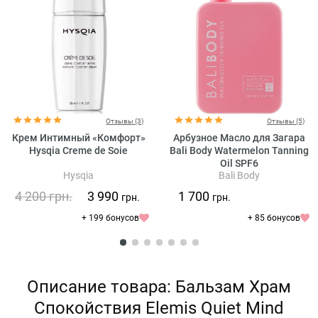
Отзывы (3)
Отзывы (5)
Крем Интимный «Комфорт»
Арбузное Масло для Загара
Hysqia Creme de Soie
Bali Body Watermelon Tanning
Oil SPF6
Hysqia
Bali Body
4 200
грн.
3 990
1 700
грн.
грн.
+ 199 бонусов
+ 85 бонусов
Описание товара: Бальзам Храм
Спокойствия Elemis Quiet Mind