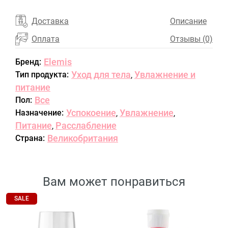
Доставка
Описание
Оплата
Отзывы (0)
Elemis
Бренд:
Уход для тела
Увлажнение и
Тип продукта:
,
питание
Все
Пол:
Успокоение
Увлажнение
Назначение:
,
,
Питание
Расслабление
,
Великобритания
Страна:
Вам может понравиться
SALE