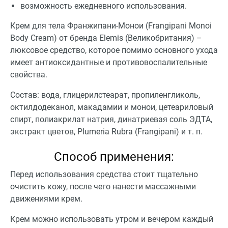
возможность ежедневного использования.
Крем для тела Франжипани-Монои (Frangipani Monoi
Body Cream) от бренда Elemis (Великобритания) –
люксовое средство, которое помимо основного ухода
имеет антиоксидантные и противовоспалительные
свойства.
Состав: вода, глицерилстеарат, пропиленгликоль,
октилдодеканол, макадамии и монои, цетеариловый
спирт, полиакрилат натрия, динатриевая соль ЭДТА,
экстракт цветов, Plumeria Rubra (Frangipani) и т. п.
Способ применения:
Перед использования средства стоит тщательно
очистить кожу, после чего нанести массажными
движениями крем.
Крем можно использовать утром и вечером каждый