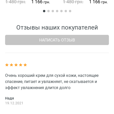
1 480
грн.
1 166
1 480
грн.
1 166
грн.
грн.
Отзывы наших покупателей
НАПИСАТЬ ОТЗЫВ
Очень хороший крем для сухой кожи, настоящее
спасение, питает и увлажняет, не скатывается и
эффект увлажнения длится долго
Надя
19.12.2021