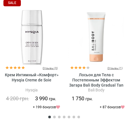
SALE
Отзывы (3)
Отзывы (1)
Крем Интимный «Комфорт»
Лосьон для Тела с
Hysqia Creme de Soie
Постепенным Эффектом
Загара Bali Body Gradual Tan
Hysqia
Bali Body
4 200
грн.
3 990
1 750
грн.
грн.
+ 199 бонусов
+ 87 бонусов