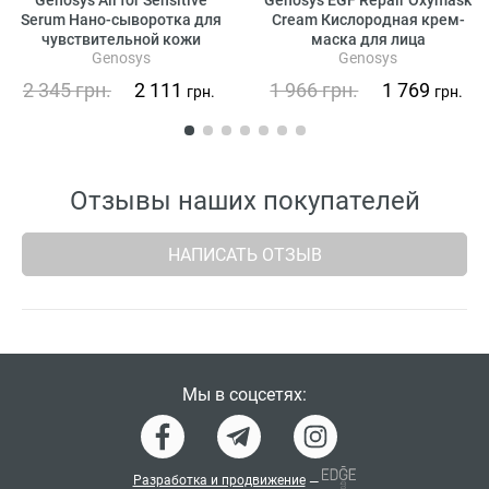
Serum Нано-сыворотка для
Cream Кислородная крем-
чувствительной кожи
маска для лица
Genosys
Genosys
2 345
грн.
2 111
1 966
грн.
1 769
грн.
грн.
Отзывы наших покупателей
НАПИСАТЬ ОТЗЫВ
Мы в соцсетях:
Разработка и продвижение
—