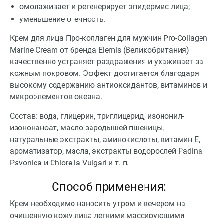
омолаживает и регенерирует эпидермис лица;
уменьшение отечность.
Крем для лица Про-коллаген для мужчин Pro-Collagen
Marine Cream от бренда Elemis (Великобритания)
качественно устраняет раздражения и ухаживает за
кожным покровом. Эффект достигается благодаря
высокому содержанию антиоксидантов, витаминов и
микроэлементов океана.
Состав: вода, глицерин, триглицерид, изононил-
изононаноат, масло зародышей пшеницы,
натуральные экстракты, аминокислоты, витамин Е,
ароматизатор, масла, экстракты водорослей Padina
Pavonica и Chlorella Vulgari и т. п.
Способ применения:
Крем необходимо наносить утром и вечером на
очищенную кожу лица легкими массирующими