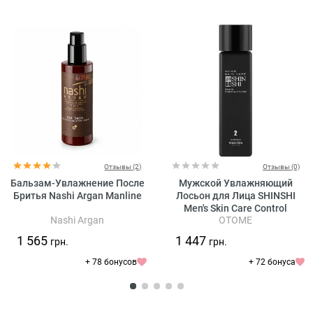
Отзывы (2)
Отзывы (0)
Бальзам-Увлажнение После
Мужской Увлажняющий
Бритья Nashi Argan Manline
Лосьон для Лица SHINSHI
Men's Skin Care Control
Nashi Argan
OTOME
Hydrating Emulsion
1 565
1 447
грн.
грн.
+ 78 бонусов
+ 72 бонуса