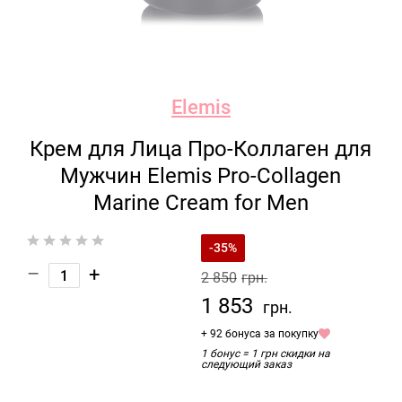
Elemis
Крем для Лица Про-Коллаген для
Мужчин Elemis Pro-Collagen
Marine Cream for Men
-35%
–
+
2 850
грн.
1 853
грн.
+ 92 бонуса за покупку
1 бонус = 1 грн скидки на
следующий заказ