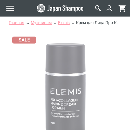
Главная
Мужчинам
Elemis
Крем для Лица Про-Коллаген для Мужчин Elemis Pro-Collagen Marine Cream for Men
SALE