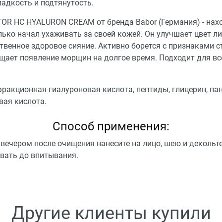
ладкость и подтянутость.
OR HC HYALURON CREAM от бренда Babor (Германия) - нах
олько начал ухаживать за своей кожей. Он улучшает цвет л
твенное здоровое сияние. Активно борется с признаками с
щает появление морщин на долгое время. Подходит для вс
фракционная гиалуроновая кислота, пептиды, глицерин, пан
вая кислота.
Способ применения:
вечером после очищения нанесите на лицо, шею и декольте
вать до впитывания.
Другие клиенты купили