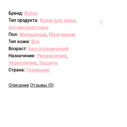
Babor
Бренд:
Крем для лица
Тип продукта:
,
Антивозрастные
Женщинам
Мужчинам
Пол:
,
Все
Тип кожи:
Без ограничений
Возраст:
Увлажнение
Назначение:
,
Укрепление
Защита
,
Германия
Страна:
Описание
Отзывы (0)