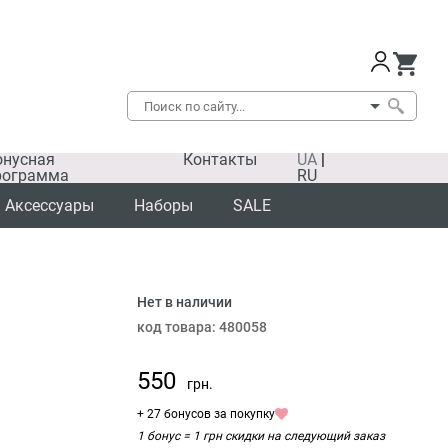
онусная
Контакты
UA
|
рограмма
RU
Аксессуары
Наборы
SALE
Нет в наличии
код товара:
480058
550
грн.
+ 27 бонусов за покупку
1 бонус = 1 грн скидки на следующий заказ