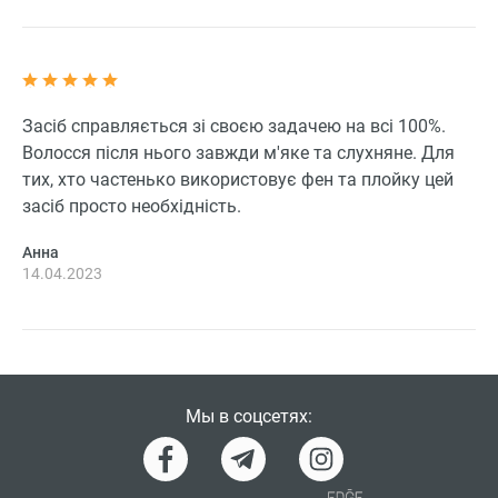
Засіб справляється зі своєю задачею на всі 100%.
Волосся після нього завжди м'яке та слухняне. Для
тих, хто частенько використовує фен та плойку цей
засіб просто необхідність.
Анна
14.04.2023
Мы в соцсетях: