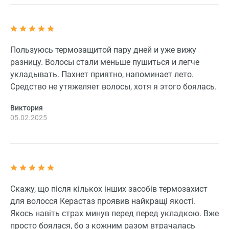
Пользуюсь термозащитой пару дней и уже вижу
разницу. Волосы стали меньше пушиться и легче
укладывать. Пахнет приятно, напоминает лето.
Средство не утяжеляет волосы, хотя я этого боялась.
Виктория
05.02.2025
Скажу, що після кількох інших засобів термозахист
для волосся Керастаз проявив найкращі якості.
Якось навіть страх минув перед перед укладкою. Вже
просто боялася, бо з кожним разом втрачалась