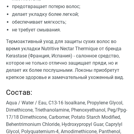
предотвращает потерю волос;
делает укладку более легкой;
обеспечивает мягкость;
не требует смывания.
Термоактивный уход для защиты сухих волос во
время укладки Nutritive Nectar Thermique от бренда
Kerastase (Франция, Испания) - салонное средство,
которое не только отлично защищает пряди, но и
делает их более послушными. Локоны приобретут
крепкое здоровье и замечательный ухоженный вид.
Состав:
Aqua / Water / Eau, C13-16 Isoalkane, Propylene Glycol,
Dimethicone, Triethanolamine, Phenoxyethanol, Peg/Ppg-
17/18 Dimethicone, Carbomer, Potato Starch Modified,
Behentrimonium Chloride, Hydroxypropyl Guar, Caprylyl
Glycol, Polyquaternium-4, Amodimethicone, Panthenol,