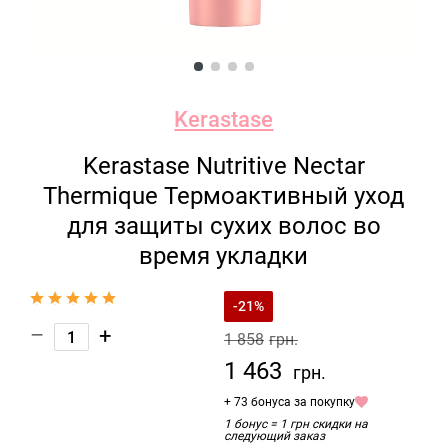
Kerastase
Kerastase Nutritive Nectar
Thermique Термоактивный уход
для защиты сухих волос во
время укладки
-21%
–
+
1 858
грн.
1 463
грн.
+ 73 бонуса за покупку
1 бонус = 1 грн скидки на
следующий заказ