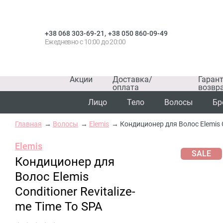
,
+38 068 303-69-21
+38 050 860-09-49
Ежедневно с 10:00 до 20:00
Акции
Доставка/
Гаран
оплата
возвр
Лицо
Тело
Волосы
Бр
Главная
Волосы
Elemis
Кондиционер для Волос Elemis Co
Elemis
SALE
Кондиционер для
Волос Elemis
Conditioner Revitalize-
me Time To SPA