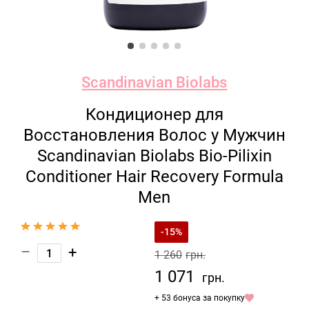
Scandinavian Biolabs
Кондиционер для
Восстановления Волос у Мужчин
Scandinavian Biolabs Bio-Pilixin
Conditioner Hair Recovery Formula
Men
-15%
–
+
1 260
грн.
1 071
грн.
+ 53 бонуса за покупку