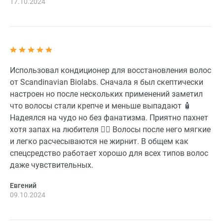
17.10.2024
Использовал кондиционер для восстановления волос
от Scandinavian Biolabs. Сначала я был скептически
настроен но после нескольких применений заметил
что волосы стали крепче и меньше выпадают 🧴
Надеялся на чудо но без фанатизма. Приятно пахнет
хотя запах на любителя 💆‍♂️ Волосы после него мягкие
и легко расчесываются не жирнит. В общем как
спецсредство работает хорошо для всех типов волос
даже чувствительных.
Евгений
09.10.2024