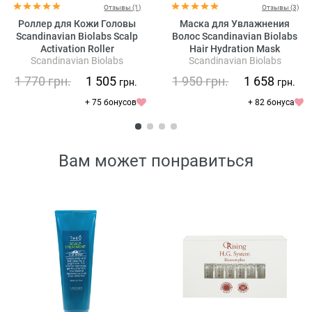
Отзывы (1)
Отзывы (3)
Роллер для Кожи Головы
Маска для Увлажнения
Scandinavian Biolabs Scalp
Волос Scandinavian Biolabs
Activation Roller
Hair Hydration Mask
Scandinavian Biolabs
Scandinavian Biolabs
1 770
грн.
1 505
1 950
грн.
1 658
грн.
грн.
+ 75 бонусов
+ 82 бонуса
Вам может понравиться