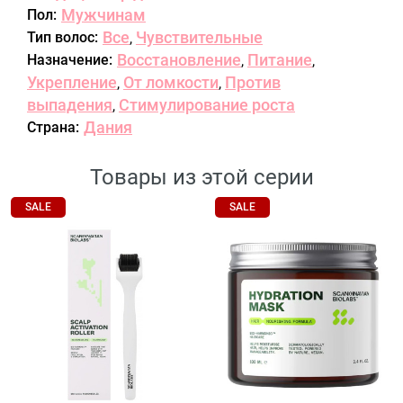
Мужчинам
Пол:
Все
Чувствительные
Тип волос:
,
Восстановление
Питание
Назначение:
,
,
Укрепление
От ломкости
Против
,
,
выпадения
Стимулирование роста
,
Дания
Страна:
Товары из этой серии
SALE
SALE