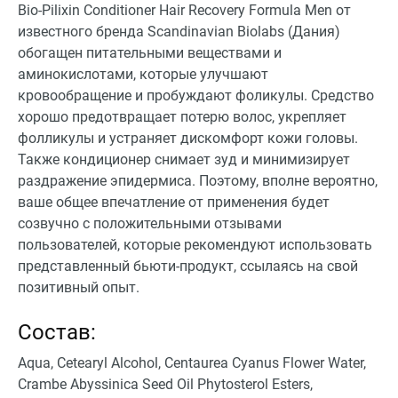
Bio-Pilixin Conditioner Hair Recovery Formula Men от
известного бренда Scandinavian Biolabs (Дания)
обогащен питательными веществами и
аминокислотами, которые улучшают
кровообращение и пробуждают фоликулы. Средство
хорошо предотвращает потерю волос, укрепляет
фолликулы и устраняет дискомфорт кожи головы.
Также кондиционер снимает зуд и минимизирует
раздражение эпидермиса. Поэтому, вполне вероятно,
ваше общее впечатление от применения будет
созвучно с положительными отзывами
пользователей, которые рекомендуют использовать
представленный бьюти-продукт, ссылаясь на свой
позитивный опыт.
Состав:
Aqua, Cetearyl Alcohol, Centaurea Cyanus Flower Water,
Crambe Abyssinica Seed Oil Phytosterol Esters,