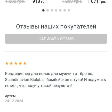
1 080
грн.
918
1 260
грн.
1 071
грн.
грн.
Отзывы наших покупателей
НАПИСАТЬ ОТЗЫВ
Кондиционер для волос для мужчин от бренда
Scandinavian Biolabs - бомбейская штука! И подумать
не мог, что получу такой результат!
Артем
24.12.2024