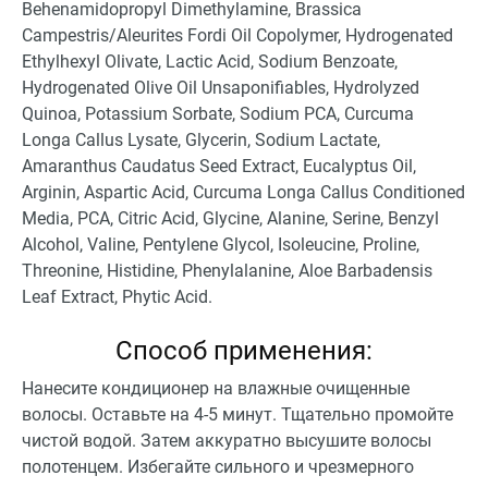
Behenamidopropyl Dimethylamine, Brassica
Campestris/Aleurites Fordi Oil Copolymer, Hydrogenated
Ethylhexyl Olivate, Lactic Acid, Sodium Benzoate,
Hydrogenated Olive Oil Unsaponifiables, Hydrolyzed
Quinoa, Potassium Sorbate, Sodium PCA, Curcuma
Longa Callus Lysate, Glycerin, Sodium Lactate,
Amaranthus Caudatus Seed Extract, Eucalyptus Oil,
Arginin, Aspartic Acid, Curcuma Longa Callus Conditioned
Media, PCA, Citric Acid, Glycine, Alanine, Serine, Benzyl
Alcohol, Valine, Pentylene Glycol, Isoleucine, Proline,
Threonine, Histidine, Phenylalanine, Aloe Barbadensis
Leaf Extract, Phytic Acid.
Способ применения:
Нанесите кондиционер на влажные очищенные
волосы. Оставьте на 4-5 минут. Тщательно промойте
чистой водой. Затем аккуратно высушите волосы
полотенцем. Избегайте сильного и чрезмерного