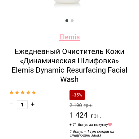
Elemis
Ежедневный Очиститель Кожи
«Динамическая Шлифовка»
Elemis Dynamic Resurfacing Facial
Wash
-35%
–
+
2 190
грн.
1 424
грн.
+ 71 бонус за покупку
1 бонус = 1 грн скидки на
следующий заказ