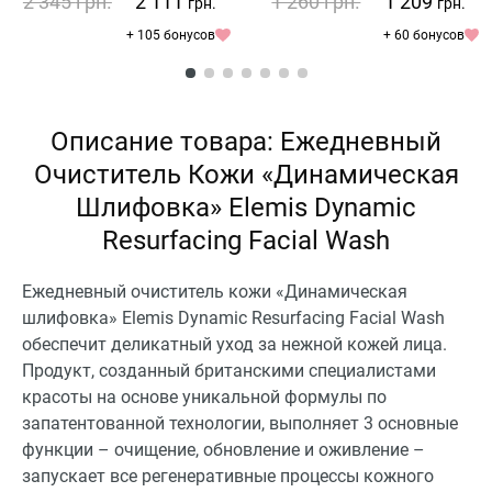
2 345
грн.
2 111
1 260
грн.
1 209
грн.
грн.
+ 105 бонусов
+ 60 бонусов
Описание товара: Ежедневный
Очиститель Кожи «Динамическая
Шлифовка» Elemis Dynamic
Resurfacing Facial Wash
Ежедневный очиститель кожи «Динамическая
шлифовка» Elemis Dynamic Resurfacing Facial Wash
обеспечит деликатный уход за нежной кожей лица.
Продукт, созданный британскими специалистами
красоты на основе уникальной формулы по
запатентованной технологии, выполняет 3 основные
функции – очищение, обновление и оживление –
запускает все регенеративные процессы кожного