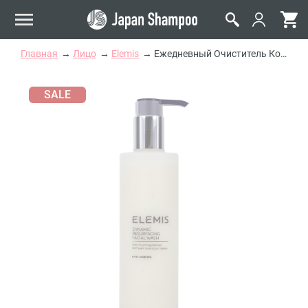
Главная
Лицо
Elemis
Ежедневный Очиститель Кожи «Динамическая Шлифовка» Elemis Dynamic Resurfacing Facial Wash
SALE