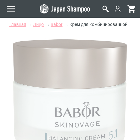
Главная
Лицо
Babor
Крем для комбинированной кожи Babor Skinovage Balancing Cream