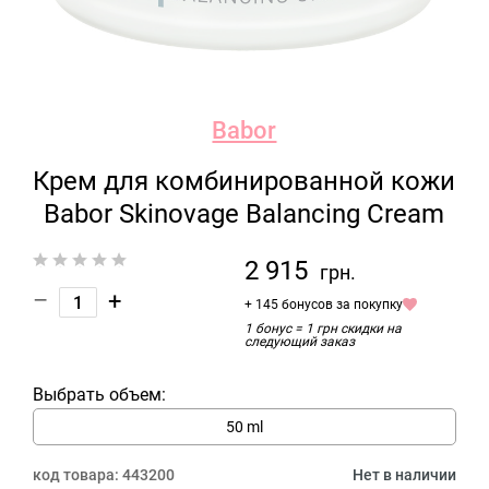
Babor
Крем для комбинированной кожи
Babor Skinovage Balancing Cream
2 915
грн.
–
+
+ 145 бонусов за покупку
1 бонус = 1 грн скидки на
следующий заказ
Выбрать объем:
50 ml
код товара:
443200
Нет в наличии