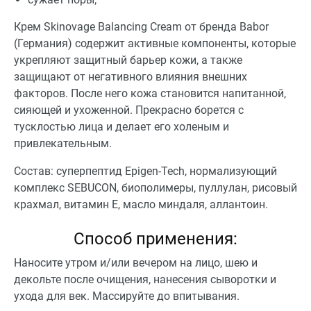
Крем Skinovage Balancing Cream от бренда Babor
(Германия) содержит активные компоненты, которые
укрепляют защитный барьер кожи, а также
защищают от негативного влияния внешних
факторов. После него кожа становится напитанной,
сияющей и ухоженной. Прекрасно борется с
тусклостью лица и делает его холеным и
привлекательным.
Состав: суперпептид Epigen-Tech, нормализующий
комплекс SEBUCON, биополимеры, пуллулан, рисовый
крахмал, витамин E, масло миндаля, аллантоин.
Способ применения:
Наносите утром и/или вечером на лицо, шею и
декольте после очищения, нанесения сыворотки и
ухода для век. Массируйте до впитывания.