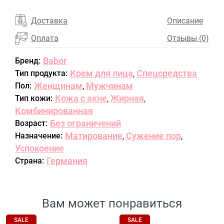
Доставка
Описание
Оплата
Отзывы (0)
Babor
Бренд:
Крем для лица
Спецсредства
Тип продукта:
,
Женщинам
Мужчинам
Пол:
,
Кожа с акне
Жирная
Тип кожи:
,
,
Комбинированная
Без ограничений
Возраст:
Матирование
Сужение пор
Назначение:
,
,
Успокоение
Германия
Страна:
Вам может понравиться
SALE
SALE