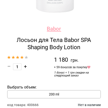
Babor
Лосьон для Тела Babor SPA
Shaping Body Lotion
1 180
грн.
–
+
+ 59 бонусов за покупку
1 бонус = 1 грн скидки на
следующий заказ
Выбрать объем:
200 ml
код товара:
400666
Нет в наличии