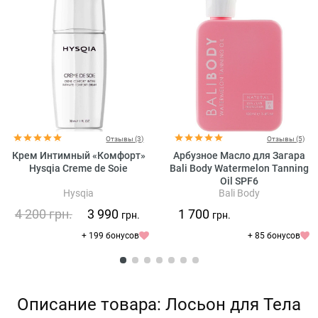
Отзывы (3)
Отзывы (5)
Крем Интимный «Комфорт»
Арбузное Масло для Загара
Hysqia Creme de Soie
Bali Body Watermelon Tanning
Oil SPF6
Hysqia
Bali Body
4 200
грн.
3 990
1 700
грн.
грн.
+ 199 бонусов
+ 85 бонусов
Описание товара: Лосьон для Тела