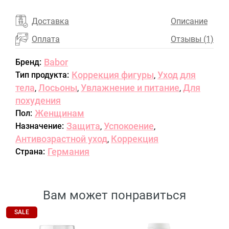
Доставка
Описание
Оплата
Отзывы (1)
Babor
Бренд:
Коррекция фигуры
Уход для
Тип продукта:
,
тела
Лосьоны
Увлажнение и питание
Для
,
,
,
похудения
Женщинам
Пол:
Защита
Успокоение
Назначение:
,
,
Антивозрастной уход
Коррекция
,
Германия
Страна:
Вам может понравиться
SALE