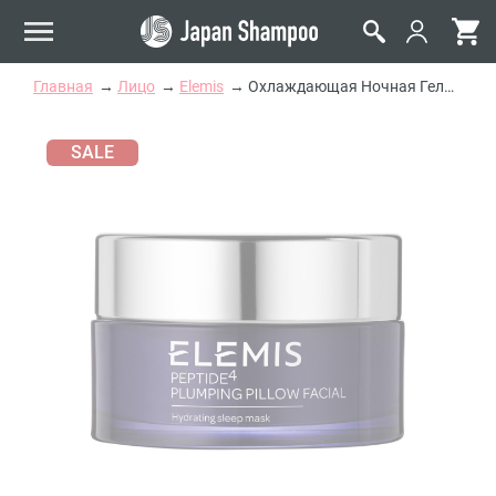
Главная
Лицо
Elemis
Охлаждающая Ночная Гель-Маска Elemis Peptide4 Plumping Pillow Facial
SALE