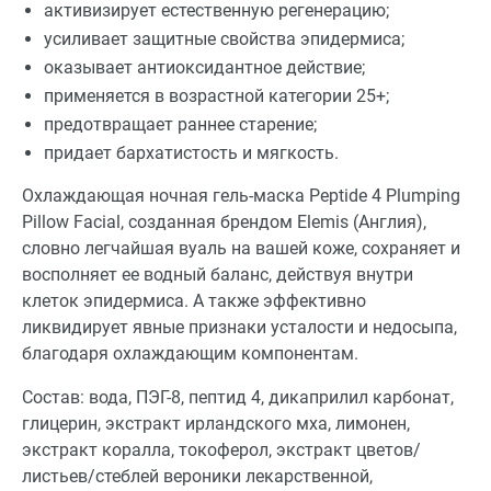
активизирует естественную регенерацию;
усиливает защитные свойства эпидермиса;
оказывает антиоксидантное действие;
применяется в возрастной категории 25+;
предотвращает раннее старение;
придает бархатистость и мягкость.
Охлаждающая ночная гель-маска Peptide 4 Plumping
Pillow Facial, созданная брендом Elemis (Англия),
словно легчайшая вуаль на вашей коже, сохраняет и
восполняет ее водный баланс, действуя внутри
клеток эпидермиса. А также эффективно
ликвидирует явные признаки усталости и недосыпа,
благодаря охлаждающим компонентам.
Состав: вода, ПЭГ-8, пептид 4, дикаприлил карбонат,
глицерин, экстракт ирландского мха, лимонен,
экстракт коралла, токоферол, экстракт цветов/
листьев/стеблей вероники лекарственной,