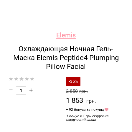
Elemis
Охлаждающая Ночная Гель-
Маска Elemis Peptide4 Plumping
Pillow Facial
-35%
–
+
2 850
грн.
1 853
грн.
+ 92 бонуса за покупку
1 бонус = 1 грн скидки на
следующий заказ