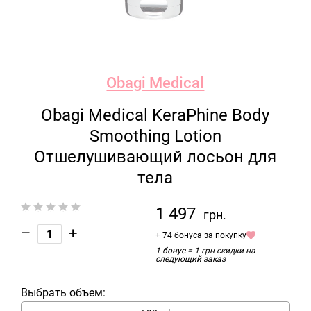
Obagi Medical
Obagi Medical KeraPhine Body
Smoothing Lotion
Отшелушивающий лосьон для
тела
1 497
грн.
–
+
+ 74 бонуса за покупку
1 бонус = 1 грн скидки на
следующий заказ
Выбрать объем: