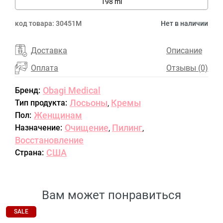
198 ml
код товара:
30451M
Нет в наличии
Доставка
Описание
Оплата
Отзывы (0)
Obagi Medical
Бренд:
Лосьоны
Кремы
Тип продукта:
,
Женщинам
Пол:
Очищение
Пилинг
Назначение:
,
,
Восстановление
США
Страна:
Вам может понравиться
SALE