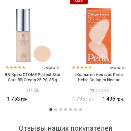
SALE
Отзывы (1)
Отзывы (4)
BB-Крем OTOME Perfect Skin
«Коллаген Нектар» Perla
Care BB Cream 25 PS, 35 g
Helsa Collagen Nectar
OTOME
Perla Helsa
1 753
1 795
грн.
1 436
грн.
грн.
Отзывы наших покупателей