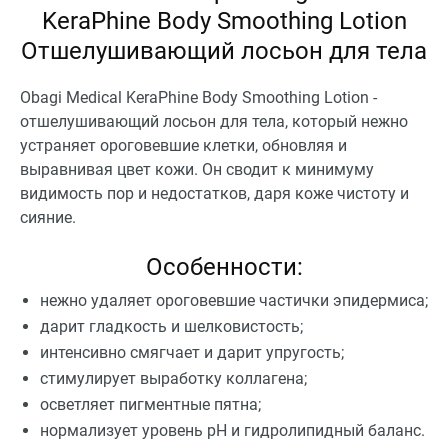
KeraPhine Body Smoothing Lotion
Отшелушивающий лосьон для тела
Obagi Medical KeraPhine Body Smoothing Lotion -
отшелушивающий лосьон для тела, который нежно
устраняет ороговевшие клетки, обновляя и
выравнивая цвет кожи. Он сводит к минимуму
видимость пор и недостатков, даря коже чистоту и
сияние.
Особенности:
нежно удаляет ороговевшие частички эпидермиса;
дарит гладкость и шелковистость;
интенсивно смягчает и дарит упругость;
стимулирует выработку коллагена;
осветляет пигментные пятна;
нормализует уровень pH и гидролипидный баланс.