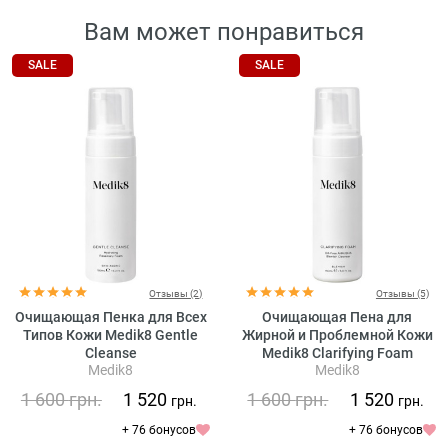
Вам может понравиться
SALE
SALE
Отзывы (2)
Отзывы (5)
Очищающая Пенка для Всех
Очищающая Пена для
Типов Кожи Medik8 Gentle
Жирной и Проблемной Кожи
Cleanse
Medik8 Clarifying Foam
Medik8
Medik8
1 600
грн.
1 520
1 600
грн.
1 520
грн.
грн.
+ 76 бонусов
+ 76 бонусов