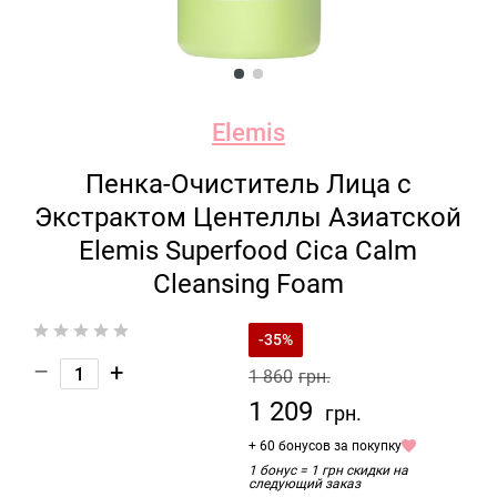
Elemis
Пенка-Очиститель Лица с
Экстрактом Центеллы Азиатской
Elemis Superfood Cica Calm
Cleansing Foam
-35%
–
+
1 860
грн.
1 209
грн.
+ 60 бонусов за покупку
1 бонус = 1 грн скидки на
следующий заказ