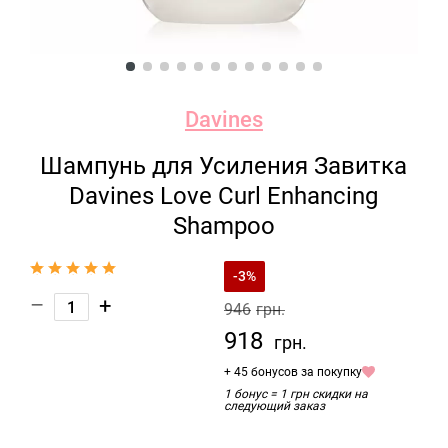
Davines
Шампунь для Усиления Завитка
Davines Love Curl Enhancing
Shampoo
-3%
–
+
946
грн.
918
грн.
+ 45 бонусов за покупку
1 бонус = 1 грн скидки на
следующий заказ