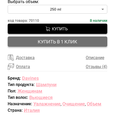
Выбрать объем:
код товара:
70110
В наличии
КУПИТЬ
КУПИТЬ В 1 КЛИК
Доставка
Описание
Оплата
Отзывы (4)
Davines
Бренд:
Шампуни
Тип продукта:
Женщинам
Пол:
Вьющиеся
Тип волос:
Увлажнение
Очищение
Объем
Назначение:
,
,
Италия
Страна: