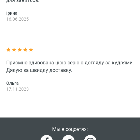
для завитков.
Ірина
16.06.2025
Приємно здивована цією серією догляду за кудрями.
Дякую за швидку доставку.
Ольга
17.11.2023
Мы в соцсетях: