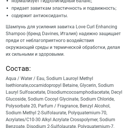
нормализует гидролипидный баланс;
придает завиткам эластичность и подвижность;
содержит антиоксиданты.
Шампунь для усиления завитка Love Curl Enhancing
Shampoo (бренд Davines, Италия) надежно защищает
пряди от неблагоприятного воздействия
окружающей среды и термической обработки, делая
их сильными и здоровыми.
Состав:
Aqua / Water / Eau, Sodium Lauroyl Methyl
Isethionate,cocamidopropyl Betaine, Glycerin, Sodium
Lauryl Sulfoacetate, Disodiumcocoamphodiacetate, Decyl
Glucoside, Sodium Cocoyl Glycinate, Sodium Chloride,
Polysorbate 20, Parfum / Fragrance, Benzyl Alcohol,
Sodium Methyl 2-Sulfolaurate, Polyquaternium-70,
Acrylates/C10-30 Alkyl Acrylate Crosspolymer, Sodium
Benzoate, Disodium 2-Sulfolaurate, Polyquaternium-7,