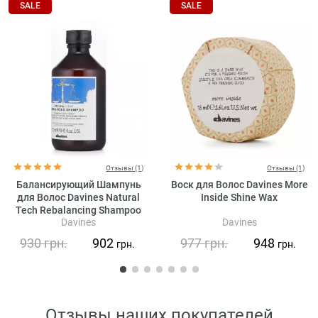
SALE
SALE
Отзывы (1)
Отзывы (1)
Балансирующий Шампунь
Воск для Волос Davines More
для Волос Davines Natural
Inside Shine Wax
Tech Rebalancing Shampoo
Davines
Davines
930
грн.
902
977
грн.
948
грн.
грн.
Отзывы наших покупателей