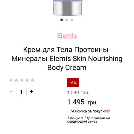
Elemis
Крем для Тела Протеины-
Минералы Elemis Skin Nourishing
Body Cream
-6%
–
+
1 590
грн.
1 495
грн.
+ 74 бонуса за покупку
1 бонус = 1 грн скидки на
следующий заказ