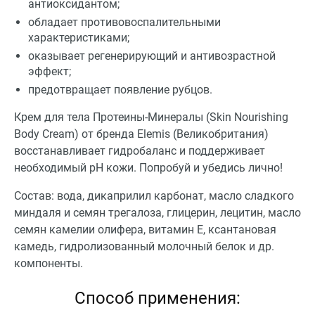
антиоксидантом;
обладает противовоспалительными
характеристиками;
оказывает регенерирующий и антивозрастной
эффект;
предотвращает появление рубцов.
Крем для тела Протеины-Минералы (Skin Nourishing
Body Cream) от бренда Elemis (Великобритания)
восстанавливает гидробаланс и поддерживает
необходимый pH кожи. Попробуй и убедись лично!
Состав: вода, дикаприлил карбонат, масло сладкого
миндаля и семян трегалоза, глицерин, лецитин, масло
семян камелии олифера, витамин Е, ксантановая
камедь, гидролизованный молочный белок и др.
компоненты.
Способ применения: