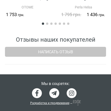
OTOME
Perla Helsa
1 753
1 795
грн.
1 436
грн.
грн.
Отзывы наших покупателей
НАПИСАТЬ ОТЗЫВ
Мы в соцсетях:
Разработка и продвижение
—