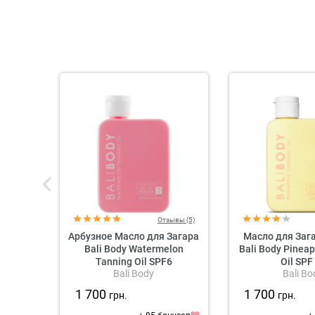
Отзывы (5)
Арбузное Масло для Загара
Масло для Заг
Bali Body Watermelon
Bali Body Pinea
Tanning Oil SPF6
Oil SPF
Bali Body
Bali Bo
1 700
1 700
грн.
грн.