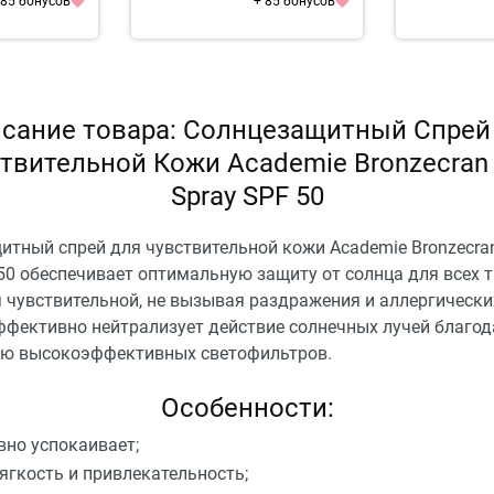
 85 бонусов
+ 85 бонусов
сание товара: Солнцезащитный Спрей
твительной Кожи Academie Bronzecran
Spray SPF 50
итный спрей для чувствительной кожи Academie Bronzecra
50 обеспечивает оптимальную защиту от солнца для всех т
я чувствительной, не вызывая раздражения и аллергически
ффективно нейтрализует действие солнечных лучей благод
ю высокоэффективных светофильтров.
Особенности:
вно успокаивает;
ягкость и привлекательность;