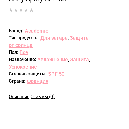
Academie
Бренд:
Для загара
Защита
Тип продукта:
,
от солнца
Все
Пол:
Увлажнение
Защита
Назначение:
,
,
Успокоение
SPF 50
Степень защиты:
Франция
Страна:
Описание
Отзывы (0)