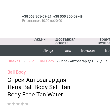
,
+38 068 303-69-21
+38 050 860-09-49
Ежедневно с 10:00 до 20:00
Акции
Доставка/
Гаран
оплата
возвр
Лицо
Тело
Волосы
Бр
Главная
Лицо
Bali Body
Спрей Автозагар для Лица Bali 
Bali Body
Спрей Автозагар для
Лица Bali Body Self Tan
Body Face Tan Water