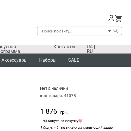
онусная
Контакты
UA
|
рограмма
RU
Аксессуары
Наборы
SALE
Нет в наличии
код товара:
4107B
1 876
грн.
+ 93 бонуса за покупку
1 бонус = 1 грн скидки на следующий заказ