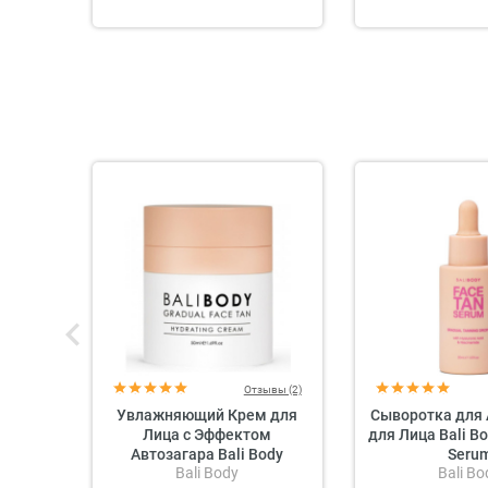
Отзывы (2)
Увлажняющий Крем для
Сыворотка для 
Лица с Эффектом
для Лица Bali B
Автозагара Bali Body
Seru
Bali Body
Bali Bo
Gradual Face Tan