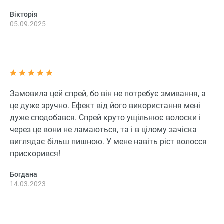
Вікторія
05.09.2025
Замовила цей спрей, бо він не потребує змивання, а
це дуже зручно. Ефект від його використання мені
дуже сподобався. Спрей круто ущільнює волоски і
через це вони не ламаються, та і в цілому зачіска
виглядає більш пишною. У мене навіть ріст волосся
прискорився!
Богдана
14.03.2023