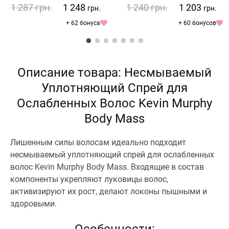
1 287
грн.
1 248
1 240
грн.
1 203
грн.
грн.
+ 62 бонуса
+ 60 бонусов
Описание товара: Несмываемый
Уплотняющий Спрей для
Ослабленных Волос Kevin Murphy
Body Mass
Лишенным силы волосам идеально подходит
несмываемый уплотняющий спрей для ослабленных
волос Kevin Murphy Body Mass. Входящие в состав
компоненты укрепляют луковицы волос,
активизируют их рост, делают локоны пышными и
здоровыми.