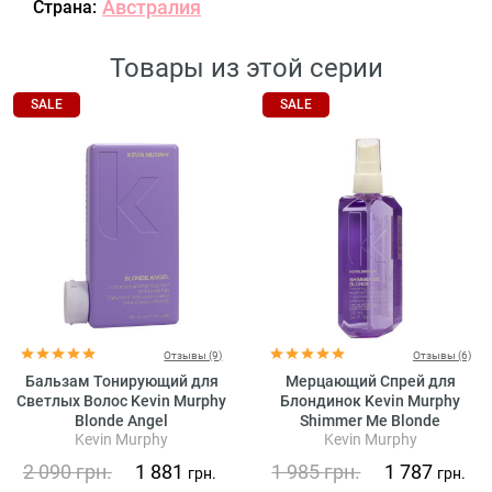
Австралия
Страна:
Товары из этой серии
SALE
SALE
Отзывы (9)
Отзывы (6)
Бальзам Тонирующий для
Мерцающий Спрей для
Светлых Волос Kevin Murphy
Блондинок Kevin Murphy
Blonde Angel
Shimmer Me Blonde
Kevin Murphy
Kevin Murphy
2 090
грн.
1 881
1 985
грн.
1 787
грн.
грн.