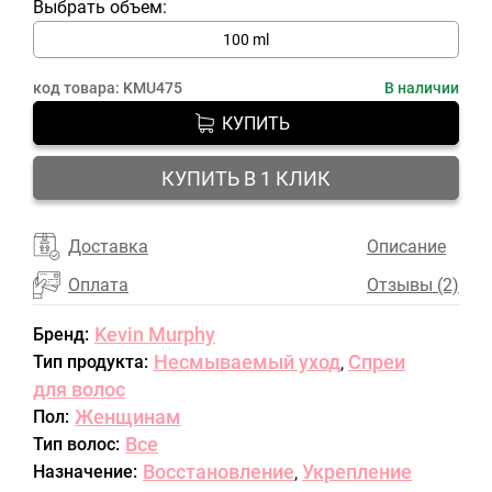
Выбрать объем:
100 ml
код товара:
KMU475
В наличии
КУПИТЬ
КУПИТЬ В 1 КЛИК
Доставка
Описание
Оплата
Отзывы (2)
Kevin Murphy
Бренд:
Несмываемый уход
Спреи
Тип продукта:
,
для волос
Женщинам
Пол:
Все
Тип волос:
Восстановление
Укрепление
Назначение:
,