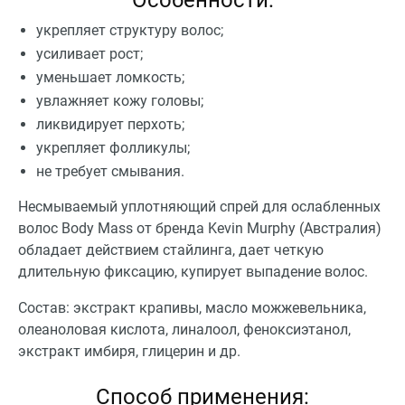
Особенности:
укрепляет структуру волос;
усиливает рост;
уменьшает ломкость;
увлажняет кожу головы;
ликвидирует перхоть;
укрепляет фолликулы;
не требует смывания.
Несмываемый уплотняющий спрей для ослабленных
волос Body Mass от бренда Kevin Murphy (Австралия)
обладает действием стайлинга, дает четкую
длительную фиксацию, купирует выпадение волос.
Состав: экстракт крапивы, масло можжевельника,
олеаноловая кислота, линалоол, феноксиэтанол,
экстракт имбиря, глицерин и др.
Способ применения: