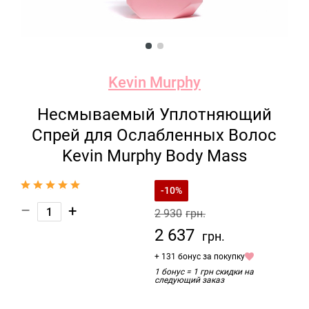
Kevin Murphy
Несмываемый Уплотняющий
Спрей для Ослабленных Волос
Kevin Murphy Body Mass
-10%
–
+
2 930
грн.
2 637
грн.
+ 131 бонус за покупку
1 бонус = 1 грн скидки на
следующий заказ