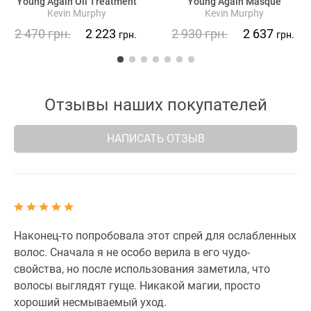
Young Again Oil Treatment
Young Again Masque
Kevin Murphy
Kevin Murphy
2 470
грн.
2 223
2 930
грн.
2 637
грн.
грн.
Отзывы наших покупателей
НАПИСАТЬ ОТЗЫВ
Наконец-то попробовала этот спрей для ослабленных
волос. Сначала я не особо верила в его чудо-
свойства, но после использования заметила, что
волосы выглядят гуще. Никакой магии, просто
хороший несмываемый уход.