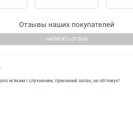
Отзывы наших покупателей
НАПИСАТЬ ОТЗЫВ
ало м'яким і слухняним, приємний запах, не обтяжує!