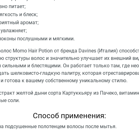
вно питает;
ягкость и блеск;
риятный аромат;
 увлажняет;
локоны послушными и мягкими.
олос Momo Hair Potion от бренда Davines (Италия) способс
ю структуры волос и значительно улучшает их внешний ви
 сильными и блестящими. Он работает только там, где не
дать шелковисто-гладкую палитру, которая отреставриров
 и готова к вашему собственному уникальному стилю.
стракт желтой дыни сорта Картуккьяру из Пачеко, витамин
ые соли.
Способ применения:
на подсушенные полотенцем волосы после мытья.