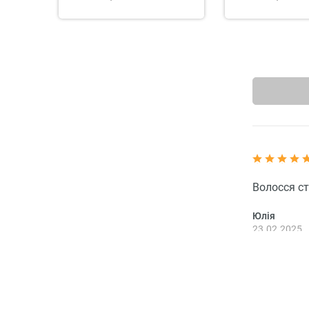
Волосся ст
Юлія
23.02.2025
Словарь ингредиентов косметики