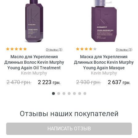
Отзывы (3)
Отзывы (3)
Масло для Укрепления
Маска для Укрепления
Длинных Волос Kevin Murphy
Длинных Волос Kevin Murphy
Young Again Oil Treatment
Young Again Masque
Kevin Murphy
Kevin Murphy
2 470
грн.
2 223
2 930
грн.
2 637
грн.
грн.
Отзывы наших покупателей
НАПИСАТЬ ОТЗЫВ