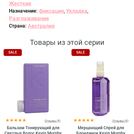
Жесткие
Фиксация
Укладка
Назначение:
,
,
Разглаживание
Австралия
Страна:
Товары из этой серии
SALE
SALE
Отзывы (9)
Отзывы (6)
Бальзам Тонирующий для
Мерцающий Спрей для
Светлых Волос Kevin Murphy
Блондинок Kevin Murphy