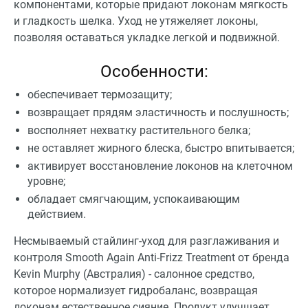
компонентами, которые придают локонам мягкость
и гладкость шелка. Уход не утяжеляет локоны,
позволяя оставаться укладке легкой и подвижной.
Особенности:
обеспечивает термозащиту;
возвращает прядям эластичность и послушность;
восполняет нехватку растительного белка;
не оставляет жирного блеска, быстро впитывается;
активирует восстановление локонов на клеточном
уровне;
обладает смягчающим, успокаивающим
действием.
Несмываемый стайлинг-уход для разглаживания и
контроля Smooth Again Anti-Frizz Treatment от бренда
Kevin Murphy (Австралия) - салонное средство,
которое нормализует гидробаланс, возвращая
локонам естественное сияние. Продукт улучшает