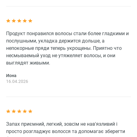
Продукт понравился волосы стали более гладкими и
послушными, укладка держится дольше, а
непокорные пряди теперь укрощены. Приятно что
несмываемый уход не утяжеляет волосы, и они
выглядят живыми.
Иона
16.04.2026
Запах приємний, легкий, зовсім не нав'язливий і
просто розгладжує волосся та допомагає зберегти