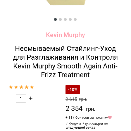
Kevin Murphy
Несмываемый Стайлинг-Уход
для Разглаживания и Контроля
Kevin Murphy Smooth Again Anti-
Frizz Treatment
-10%
–
+
2 615
грн.
2 354
грн.
+ 117 бонусов за покупку
1 бонус = 1 грн скидки на
следующий заказ