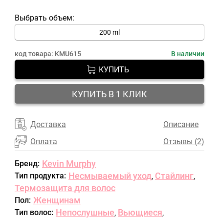
Выбрать объем:
200 ml
код товара:
KMU615
В наличии
КУПИТЬ
КУПИТЬ В 1 КЛИК
Доставка
Описание
Оплата
Отзывы (2)
Kevin Murphy
Бренд:
Несмываемый уход
Стайлинг
Тип продукта:
,
,
Термозащита для волос
Женщинам
Пол:
Непослушные
Вьющиеся
Тип волос:
,
,