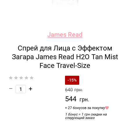
James Read
Спрей для Лица с Эффектом
Загара James Read H2O Tan Mist
Face Travel-Size
-15%
–
+
640
грн.
544
грн.
+ 27 бонусов за покупку
1 бонус = 1 грн скидки на
следующий заказ