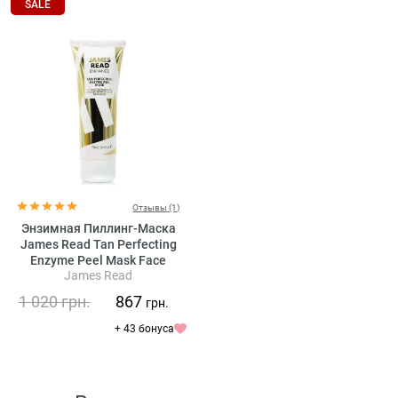
SALE
Отзывы (1)
Энзимная Пиллинг-Маска
James Read Tan Perfecting
Enzyme Peel Mask Face
James Read
1 020
грн.
867
грн.
+ 43 бонуса