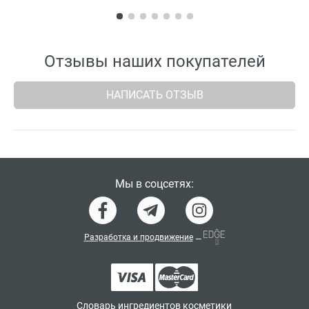
(махагоновые оттенки)
Отзывы наших покупателей
НАПИСАТЬ ОТЗЫВ
Мы в соцсетях:
Разработка и продвижение
—
Словарь ингредиентов косметики