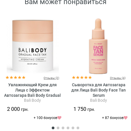
Вам может понравиться
Отзывы (2)
Отзывы (4)
Увлажняющий Крем для
Сыворотка для Автозагара
Лица с Эффектом
для Лица Bali Body Face Tan
Автозагара Bali Body Gradual
Serum
Bali Body
Bali Body
Face Tan
2 000
1 750
грн.
грн.
+ 100 бонусов
+ 87 бонусов