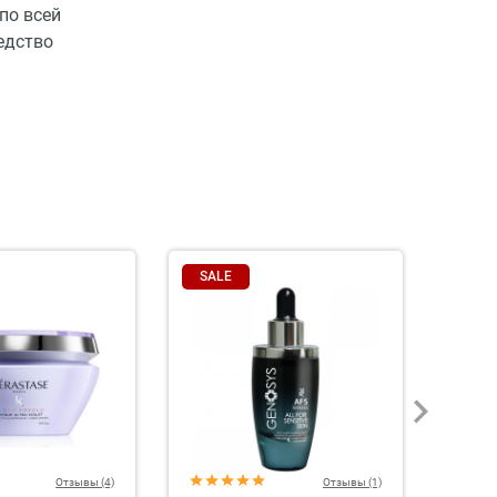
по всей
едство
SALE
Отзывы (4)
Отзывы (1)