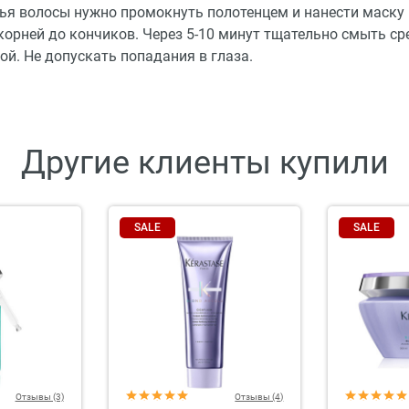
ья волосы нужно промокнуть полотенцем и нанести маску 
 корней до кончиков. Через 5-10 минут тщательно смыть ср
ой. Не допускать попадания в глаза.
Другие клиенты купили
SALE
SALE
Отзывы (3)
Отзывы (4)