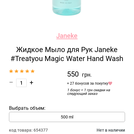
Janeke
Жидкое Мыло для Рук Janeke
#Treatyou Magic Water Hand Wash
550
грн.
–
+
+ 27 бонусов за покупку
1 бонус = 1 грн скидки на
следующий заказ
Выбрать объем:
500 ml
код товара:
654377
Нет в наличии