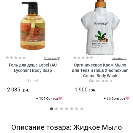
Отзывы (0)
Отзывы (0)
Гель для душа Lebel IAU
Органическое Крем Мыло
Lycomint Body Soap
для Тела и Лица Xiaomoxuan
Creme Body Wash
Lebel
Xiaomoxuan
2 085
1 900
грн.
грн.
+ 104 бонуса
+ 95 бонусов
Описание товара: Жидкое Мыло