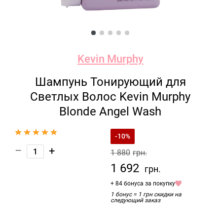
Kevin Murphy
Шампунь Тонирующий для
Светлых Волос Kevin Murphy
Blonde Angel Wash
-10%
–
+
1 880
грн.
1 692
грн.
+ 84 бонуса за покупку
1 бонус = 1 грн скидки на
следующий заказ