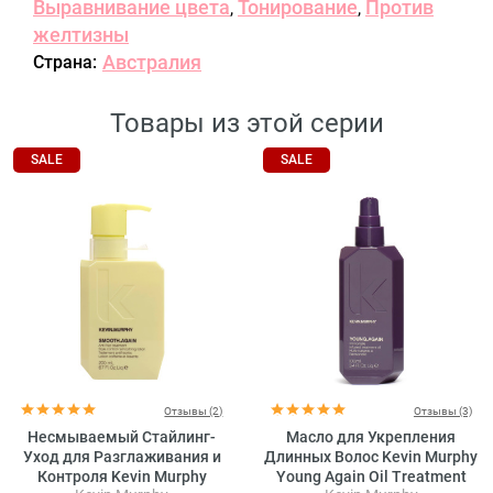
Выравнивание цвета
Тонирование
Против
,
,
желтизны
Австралия
Страна:
Товары из этой серии
SALE
SALE
Отзывы (2)
Отзывы (3)
Несмываемый Стайлинг-
Масло для Укрепления
Уход для Разглаживания и
Длинных Волос Kevin Murphy
Контроля Kevin Murphy
Young Again Oil Treatment