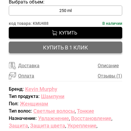
Выбрать объем:
250 ml
код товара:
KMU488
В наличии
КУПИТЬ
КУПИТЬ В 1 КЛИК
Доставка
Описание
Оплата
Отзывы (1)
Kevin Murphy
Бренд:
Шампуни
Тип продукта:
Женщинам
Пол:
Светлые волосы
Тонкие
Тип волос:
,
Увлажнение
Восстановление
Назначение:
,
,
Защита
Защита цвета
Укрепление
,
,
,