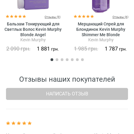
Отзывы (9)
Отзывы (6)
Бальзам Тонирующий для
Мерцающий Спрей для
Светлых Волос Kevin Murphy
Блондинок Kevin Murphy
Blonde Angel
Shimmer Me Blonde
Kevin Murphy
Kevin Murphy
2 090
грн.
1 881
1 985
грн.
1 787
грн.
грн.
Отзывы наших покупателей
НАПИСАТЬ ОТЗЫВ