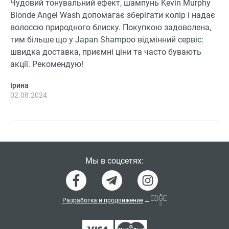
Чудовий тонувальний ефект, шампунь Kevin Murphy
Blonde Angel Wash допомагає зберігати колір і надає
волоссю природного блиску. Покупкою задоволена,
тим більше що у Japan Shampoo відмінний сервіс:
швидка доставка, приємні ціни та часто бувають
акції. Рекомендую!
Ірина
02.08.2024
Мы в соцсетях:
Разработка и продвижение
—