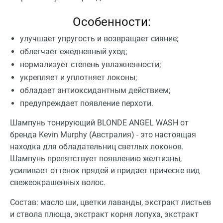
Особенности:
улучшает упругость и возвращает сияние;
облегчает ежедневный уход;
нормализует степень увлажненности;
укрепляет и уплотняет локоны;
обладает антиоксидантным действием;
предупреждает появление перхоти.
Шампунь тонирующий BLONDE ANGEL WASH от
бренда Kevin Murphy (Австралия) - это настоящая
находка для обладательниц светлых локонов.
Шампунь препятствует появлению желтизны,
усиливает оттенок прядей и придает прическе вид
свежеокрашенных волос.
Состав: масло ши, цветки лаванды, экстракт листьев
и ствола плюща, экстракт корня лопуха, экстракт