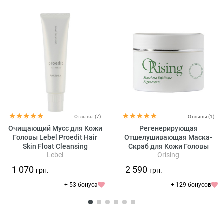
Отзывы (7)
Отзывы (1)
Очищающий Мусс для Кожи
Регенерирующая
Головы Lebel Proedit Hair
Отшелушивающая Маска-
Skin Float Cleansing
Скраб для Кожи Головы
Lebel
Orising
Orising Regenerating
Exfoliating Mask
1 070
2 590
грн.
грн.
+ 53 бонуса
+ 129 бонусов