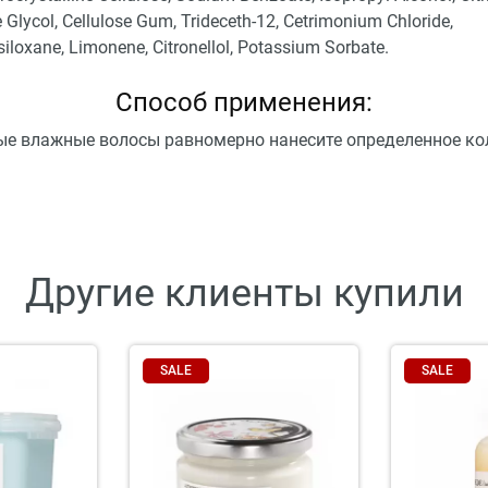
 Glycol, Cellulose Gum, Trideceth-12, Cetrimonium Chloride,
iloxane, Limonene, Citronellol, Potassium Sorbate.
Способ применения:
е влажные волосы равномерно нанесите определенное ко
Другие клиенты купили
SALE
SALE