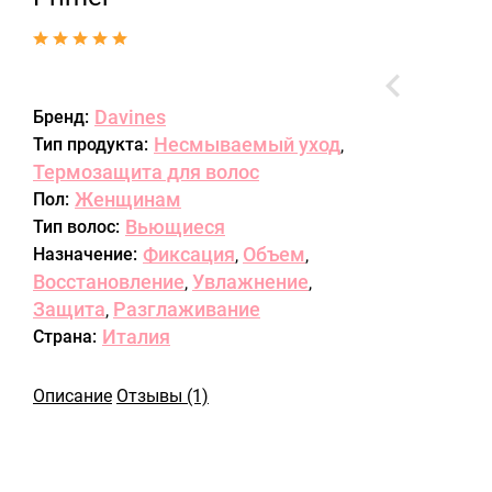
Davines
Бренд:
Несмываемый уход
Тип продукта:
,
Термозащита для волос
Женщинам
Пол:
Вьющиеся
Тип волос:
Фиксация
Объем
Назначение:
,
,
Восстановление
Увлажнение
,
,
Защита
Разглаживание
,
Италия
Страна:
Описание
Отзывы (1)